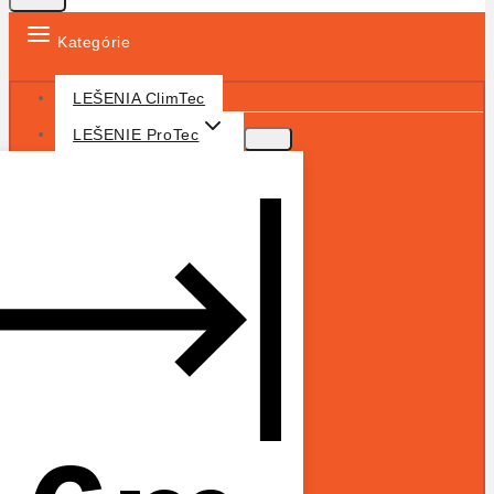
Kategórie
LEŠENIA ClimTec
LEŠENIE ProTec