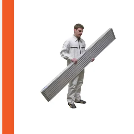
predaj