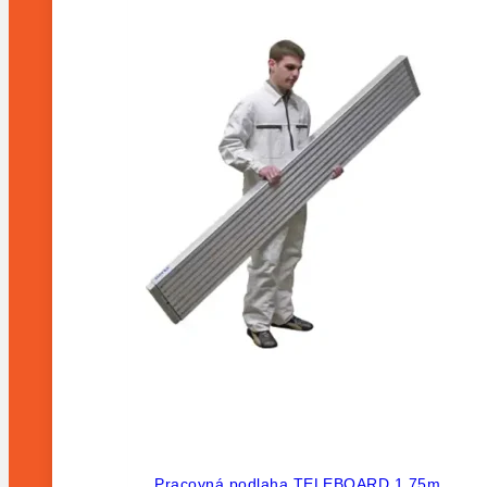
Pracovná podlaha TELEBOARD 1,75m