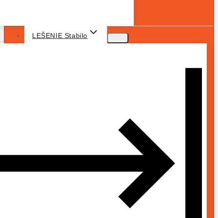
LEŠENIE Stabilo