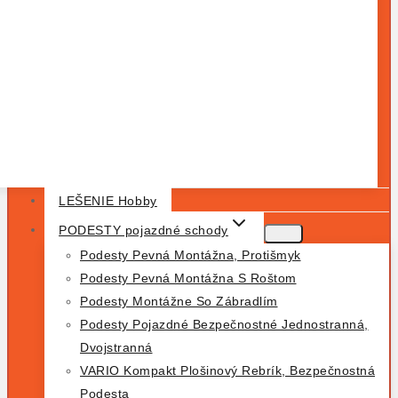
LEŠENIE Hobby
PODESTY pojazdné schody
Podesty Pevná Montážna, Protišmyk
Podesty Pevná Montážna S Roštom
Podesty Montážne So Zábradlím
Podesty Pojazdné Bezpečnostné Jednostranná,
Dvojstranná
VARIO Kompakt Plošinový Rebrík, Bezpečnostná
Podesta