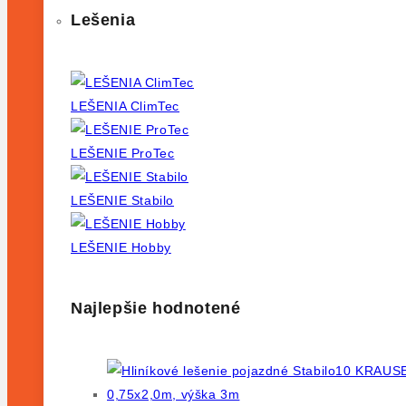
Lešenia
LEŠENIA ClimTec
LEŠENIE ProTec
LEŠENIE Stabilo
LEŠENIE Hobby
Najlepšie hodnotené