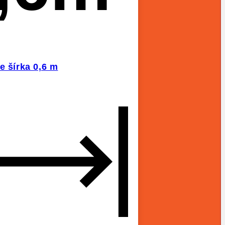
e šírka 0,6 m