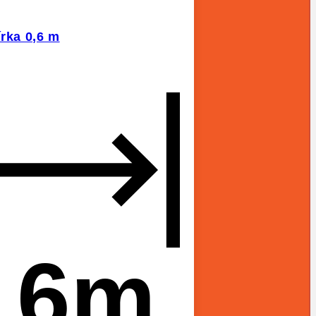
írka 0,6 m
,6m