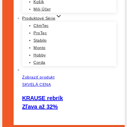
Košík
Môj Účet
Produktové Série
ClimTec
ProTec
Stabilo
Monto
Hobby
Corda
Zobraziť produkt
SKVELÁ CENA
KRAUSE rebrík
Zľava až 32%