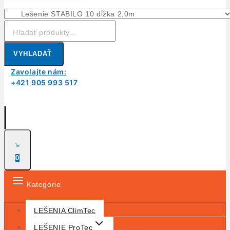
Hľadanie:
VYHLADAŤ
Zavolajte nám:
+421 905 993 517
0
Kategórie
LEŠENIA ClimTec
LEŠENIE ProTec