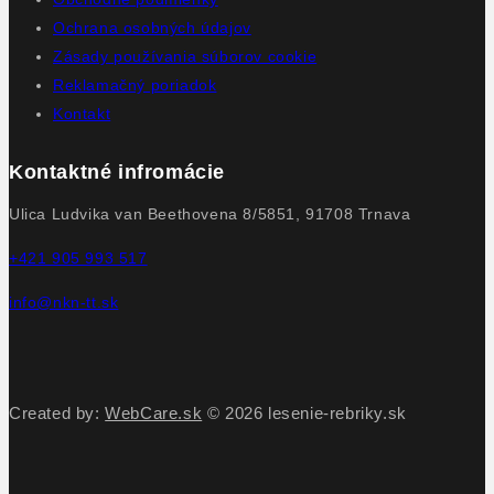
Ochrana osobných údajov
Zásady používania súborov cookie
Reklamačný poriadok
Kontakt
Kontaktné infromácie
Ulica Ludvika van Beethovena 8/5851, 91708 Trnava
+421 905 993 517
info@nkn-tt.sk
Created by:
WebCare.sk
© 2026 lesenie-rebriky.sk