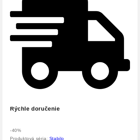
Rýchle doručenie
Výrobok
-40%
na
Produktová séria:
Stabilo