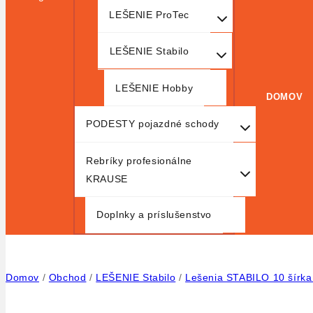
LEŠENIE ProTec
LEŠENIE Stabilo
LEŠENIE Hobby
DOMOV
PODESTY pojazdné schody
Rebríky profesionálne
KRAUSE
Doplnky a príslušenstvo
Domov
/
Obchod
/
LEŠENIE Stabilo
/
Lešenia STABILO 10 šírka