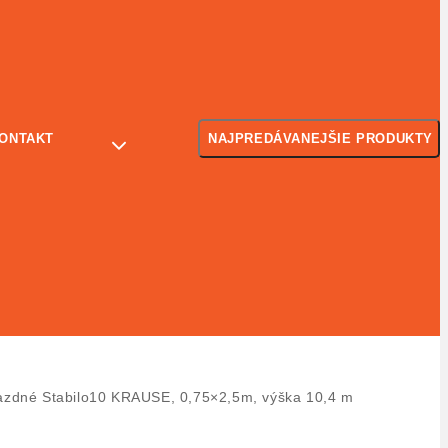
ONTAKT
NAJPREDÁVANEJŠIE PRODUKTY
ojazdné Stabilo10 KRAUSE, 0,75×2,5m, výška 10,4 m