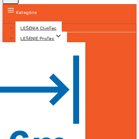
Kategórie
LEŠENIA ClimTec
LEŠENIE ProTec