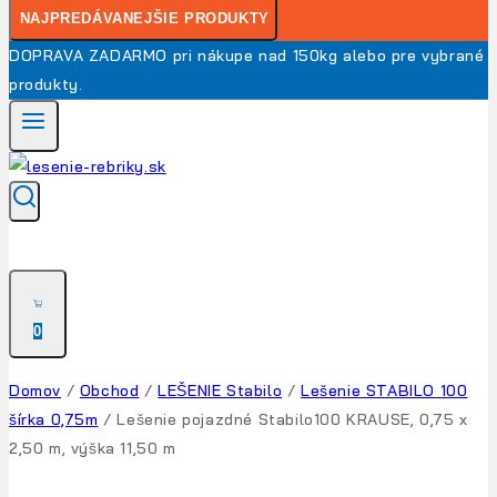
NAJPREDÁVANEJŠIE PRODUKTY
DOPRAVA ZADARMO pri nákupe nad 150kg alebo pre vybrané
produkty.
0
Domov
/
Obchod
/
LEŠENIE Stabilo
/
Lešenie STABILO 100
šírka 0,75m
/
Lešenie pojazdné Stabilo100 KRAUSE, 0,75 x
2,50 m, výška 11,50 m