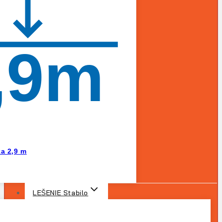
,9m
ka 2,9 m
LEŠENIE Stabilo