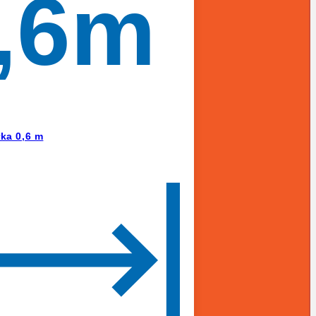
,6m
rka 0,6 m