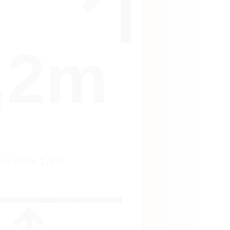
,2m
ie šírka 1,2 m