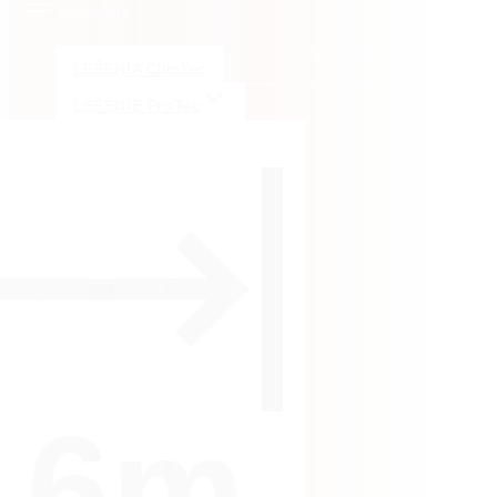
Kategórie
LEŠENIA ClimTec
LEŠENIE ProTec
,6m