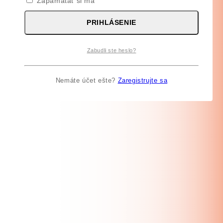
Zapamätať si ma
PRIHLÁSENIE
Zabudli ste heslo?
Nemáte účet ešte?
Zaregistrujte sa