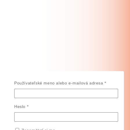
Povinné
Používateľské meno alebo e-mailová adresa
*
Povinné
Heslo
*