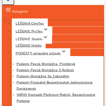
Kategórie
LEŠENIA ClimTec
LEŠENIE ProTec
LEŠENIE Stabilo
LEŠENIE Hobby
PODESTY pojazdné schody
Podesty Pevná Montážna, Protišmyk
Podesty Pevná Montážna S Roštom
Podesty Montážne So Zábradlím
Podesty Pojazdné Bezpečnostné Jednostranná,
Dvojstranná
VARIO Kompakt Plošinový Rebrík, Bezpečnostná
Podesta