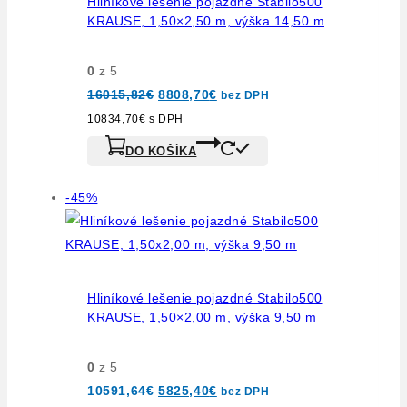
Hliníkové lešenie pojazdné Stabilo500
KRAUSE, 1,50×2,50 m, výška 14,50 m
0
z 5
Pôvodná
Aktuálna
16015,82
€
8808,70
€
bez DPH
cena
cena
bola:
je:
10834,70
€
s DPH
16015,82€.
8808,70€.
DO KOŠÍKA
Výrobok
-45%
na
predaj
Hliníkové lešenie pojazdné Stabilo500
KRAUSE, 1,50×2,00 m, výška 9,50 m
0
z 5
Pôvodná
Aktuálna
10591,64
€
5825,40
€
bez DPH
cena
cena