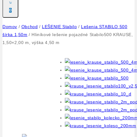
0
Domov
/
Obchod
/
LEŠENIE Stabilo
/
Lešenia STABILO 500
šírka 1,50m
/
Hliníkové lešenie pojazdné Stabilo500 KRAUSE,
1,50×2,00 m, výška 4,50 m