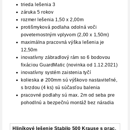
trieda lešenia 3
záruka 5 rokov
rozmer lešenia 1,50 x 2,00m
protišmyková podlaha odolná voči
poveternostným vplyvom (2,00 x 1,50m)
maximálna pracovná výška lešenia je
12,50m
inovatívny zábradlový rám so 6 bodovou
fixáciou GuardMatic (novinka od 1.12.2021)
inovatívny systém zaistenia tyčí
kolieska ø 200mm sú výškovo nastaviteľné,
s brzdou (4 ks) sú súčasťou balenia
pracovné podlahy sú max. 2m od seba pre
pohodlnú a bezpečnú montáž bez náradia
Hliníkové lešenie Stabilo 500 Krause s prac.