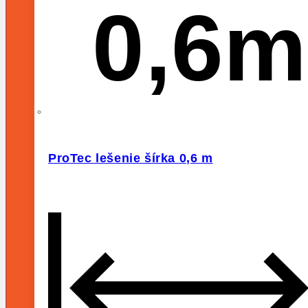
0,6m
ProTec lešenie šírka 0,6 m