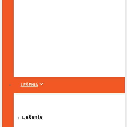
LEŠENIA
Lešenia