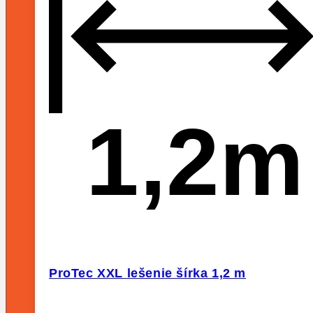
1,2m
ProTec XXL lešenie šírka 1,2 m