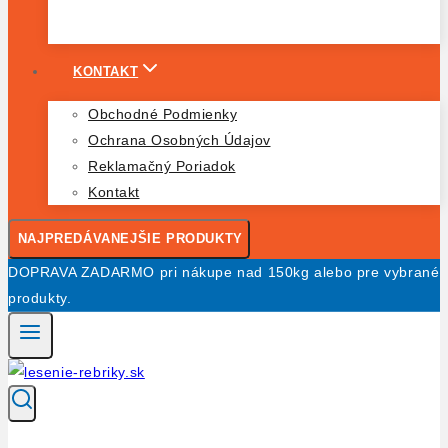
KONTAKT
Obchodné Podmienky
Ochrana Osobných Údajov
Reklamačný Poriadok
Kontakt
NAJPREDÁVANEJŠIE PRODUKTY
DOPRAVA ZADARMO pri nákupe nad 150kg alebo pre vybrané
produkty.