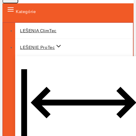
Kategórie
LEŠENIA ClimTec
LEŠENIE ProTec