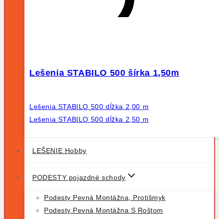
Lešenia STABILO 500 šírka 1,50m
Lešenia STABILO 500 dĺžka 2,00 m
Lešenia STABILO 500 dĺžka 2,50 m
LEŠENIE Hobby
PODESTY pojazdné schody
Podesty Pevná Montážna, Protišmyk
Podesty Pevná Montážna S Roštom