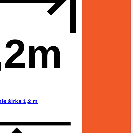
,2m
ie šírka 1,2 m