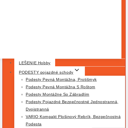
LEŠENIE Hobby
PODESTY pojazdné schody
Podesty Pevná Montážna, Protišmyk
Podesty Pevná Montážna S Roštom
Podesty Montážne So Zábradlím
Podesty Pojazdné Bezpečnostné Jednostranná,
Dvojstranná
VARIO Kompakt Plošinový Rebrík, Bezpečnostná
Podesta