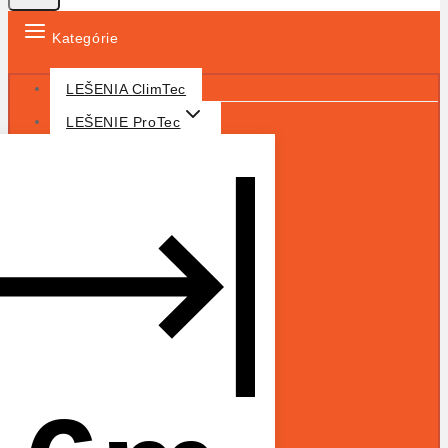
Kategórie
LEŠENIA ClimTec
LEŠENIE ProTec