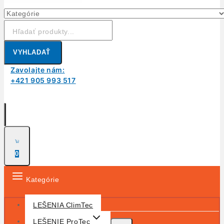
Hľadanie:
VYHLADAŤ
Zavolajte nám:
+421 905 993 517
0
Kategórie
LEŠENIA ClimTec
LEŠENIE ProTec