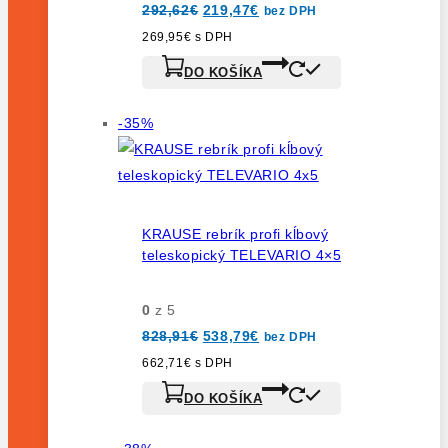
Pôvodná
Aktuálna
292,62
€
219,47
€
bez DPH
cena
cena
bola:
je:
269,95
€
s DPH
292,62€.
219,47€.
DO KOŠÍKA
Výrobok
-35%
na
predaj
KRAUSE rebrík profi kĺbový
teleskopický TELEVARIO 4×5
0
z 5
Pôvodná
Aktuálna
828,91
€
538,79
€
bez DPH
cena
cena
bola:
je:
662,71
€
s DPH
828,91€.
538,79€.
DO KOŠÍKA
Výrobok