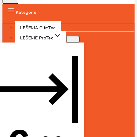
Kategórie
LEŠENIA ClimTec
LEŠENIE ProTec