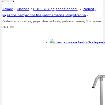
Domov
/
Obchod
/
PODESTY pojazdné schody
/
Podesty
pojazdné bezpečnostné jednostranná, dvojstranná
/
Podesta hliníková, pojazdné schody jednostranné, 3 stupne
KRAUSE