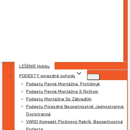
LEŠENIE Hobby
PODESTY pojazdné schody
Podesty Pevná Montážna, Protišmyk
Podesty Pevná Montážna S Roštom
Podesty Montážne So Zábradlím
Podesty Pojazdné Bezpečnostné Jednostranná,
Dvojstranná
VARIO Kompakt Plošinový Rebrík, Bezpečnostná
Podesta