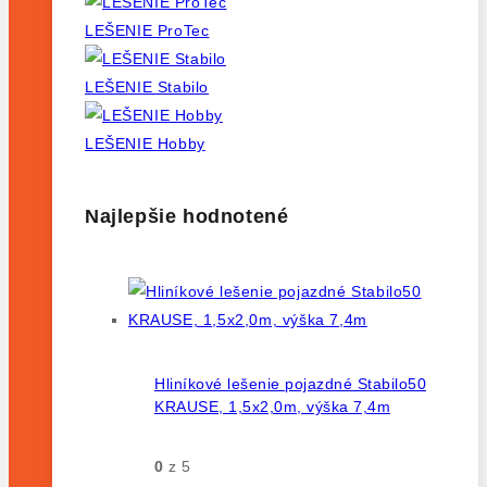
LEŠENIE ProTec
LEŠENIE Stabilo
LEŠENIE Hobby
Najlepšie hodnotené
Hliníkové lešenie pojazdné Stabilo50
KRAUSE, 1,5x2,0m, výška 7,4m
0
z 5