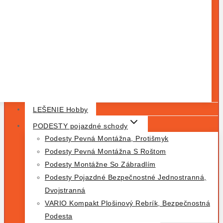
LEŠENIE Hobby
PODESTY pojazdné schody
Podesty Pevná Montážna, Protišmyk
Podesty Pevná Montážna S Roštom
Podesty Montážne So Zábradlím
Podesty Pojazdné Bezpečnostné Jednostranná,
Dvojstranná
VARIO Kompakt Plošinový Rebrík, Bezpečnostná
Podesta