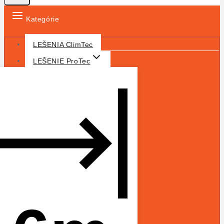
Kategórie
LEŠENIA ClimTec
LEŠENIE ProTec