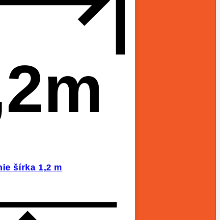
,2m
ie šírka 1,2 m