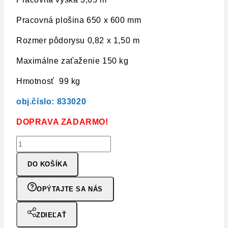
Pracovná plošina 650 x 600 mm
Rozmer pôdorysu 0,82 x 1,50 m
Maximálne zaťaženie 150 kg
Hmotnosť 99 kg
obj.číslo: 833020
DOPRAVA ZADARMO!
DO KOŠÍKA
OPÝTAJTE SA NÁS
ZDIEĽAŤ