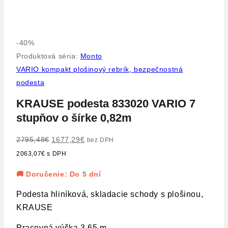
-40%
Produktová séria:
Monto
VARIO kompakt plošinový rebrík, bezpečnostná
podesta
KRAUSE podesta 833020 VARIO 7
stupňov o šírke 0,82m
2795,48
€
1677,29
€
bez DPH
2063,07
€
s DPH
🚚 Doručenie: Do 5 dní
Podesta hliníková, skladacie schody s plošinou,
KRAUSE
Pracovná výška 3,65 m