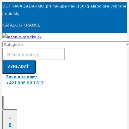
DOPRAVA ZADARMO pri nákupe nad 150kg alebo pre vybrané
produkty.
KATALÓG KRAUSE
VYHLADAŤ
Zavolajte nám:
+421 905 993 517
0