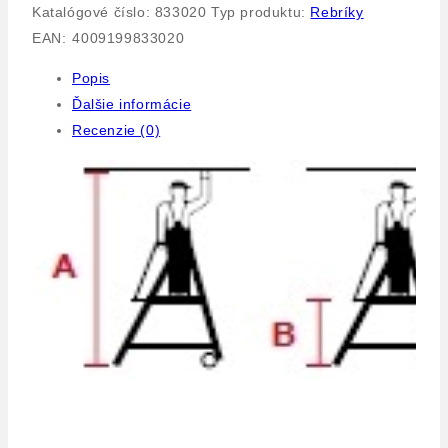
Katalógové číslo:
833020
Typ produktu:
Rebríky
EAN:
4009199833020
Popis
Ďalšie informácie
Recenzie (0)