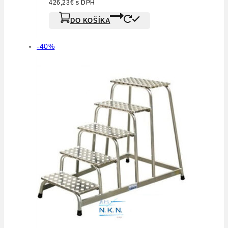
426,23
€
s DPH
DO KOŠÍKA
-40%