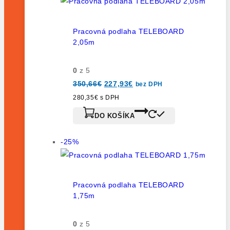
Pracovná podlaha TELEBOARD
2,05m
0
z 5
350,66
€
227,93
€
bez DPH
280,35
€
s DPH
DO KOŠÍKA
-25%
Pracovná podlaha TELEBOARD
1,75m
0
z 5