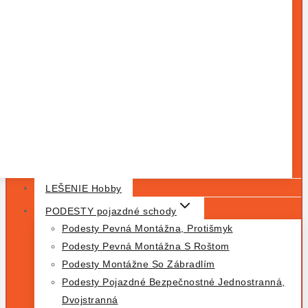
LEŠENIE Hobby
PODESTY pojazdné schody
Podesty Pevná Montážna, Protišmyk
Podesty Pevná Montážna S Roštom
Podesty Montážne So Zábradlím
Podesty Pojazdné Bezpečnostné Jednostranná,
Dvojstranná