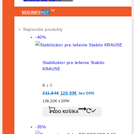
NOVINKY
HOT
Najnovšie produkty
-40%
Stabilizátor pre lešenie Stabilo
KRAUSE
0
z 5
211,64
€
126,99
€
bez DPH
156,20
€
s DPH
DO KOŠÍKA
-35%