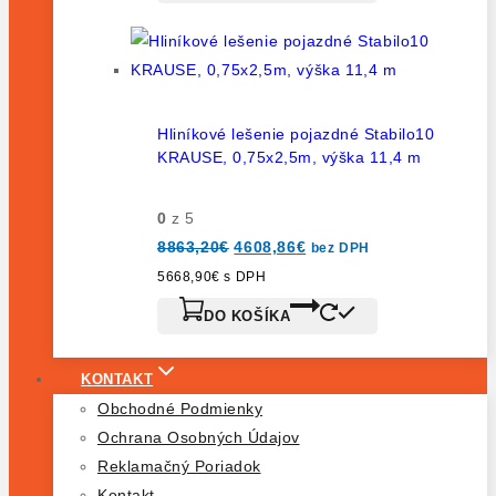
Hliníkové lešenie pojazdné Stabilo10
KRAUSE, 0,75x2,5m, výška 11,4 m
0
z 5
8863,20
€
4608,86
€
bez DPH
5668,90
€
s DPH
DO KOŠÍKA
KONTAKT
Obchodné Podmienky
Ochrana Osobných Údajov
Reklamačný Poriadok
Kontakt