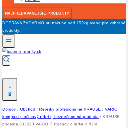
NAJPREDÁVANEJŠIE PRODUKTY
DOPRAVA ZADARMO pri nákupe nad 150kg alebo pre vybrané
produkty.
0
Domov
/
Obchod
/
Rebríky profesionálne KRAUSE
/
VARIO
kompakt plošinový rebrík, bezpečnostná podesta
/
KRAUSE
podesta 833020 VARIO 7 stupňov o šírke 0,82m