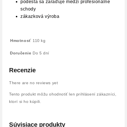
podesta sa zaraďuje medzi profesionálne
schody
zákazková výroba
Hmotnosť
110 kg
Doručenie
Do 5 dní
Recenzie
There are no reviews yet
Tento produkt môžu ohodnotiť len prihlásení zákazníci,
ktorí si ho kúpili.
Súvisiace produkty