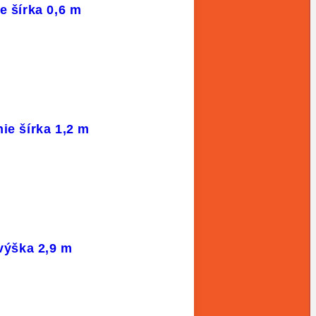
e šírka 0,6 m
ie šírka 1,2 m
 výška 2,9 m