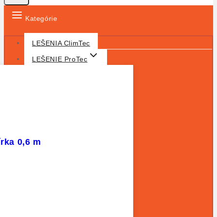
Kategórie
LEŠENIA ClimTec
LEŠENIE ProTec
írka 0,6 m